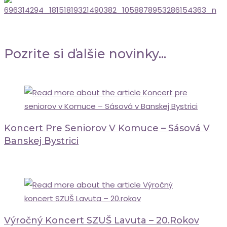
Pozrite si ďalšie novinky...
Koncert Pre Seniorov V Komuce – Sásová V
Banskej Bystrici
3 marca, 2026
Výročný Koncert SZUŠ Lavuta – 20.rokov