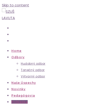
Skip to content
Home
Odbory
Hudobný odbor
Tanečný odbor
Výtvarný odbor
Naše Úspechy
Novinky
Pedagógovia
Prihláška