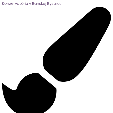
Konzervatóriu v Banskej Bystrici.