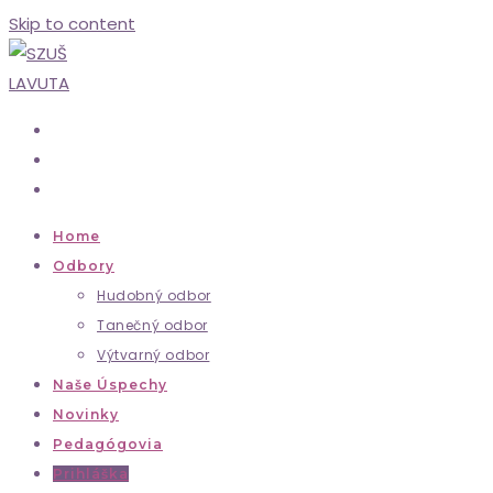
Skip to content
Home
Odbory
Hudobný odbor
Tanečný odbor
Výtvarný odbor
Naše Úspechy
Novinky
Pedagógovia
Prihláška