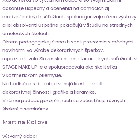
dosahuje úspechy a ocenenia na domácich aj
medzinárodných súťažiach, spoluorganizuje rôzne výstavy
a jej absolventi úspešne pokračujú v štúdiu na stredných
umeleckých školách.
Okrem pedagogickej činnosti spolupracovala s módnymi
návrhármi vo výrobe dekoratívnych šperkov,
reprezentovala Slovensko na medzinárodných súťažiach v
STAGE MAKE UP-e a spolupracovala ako školiteľka
v kozmetickom priemysle.
Na hodinách s deťmi sa venujú kresbe, maľbe,
dekoratívnej činnosti, grafike a keramike…
V rámci pedagogickej činnosti sa zúčastňuje rôznych
školení a seminárov.
Martina Kollová
výtvarný odbor