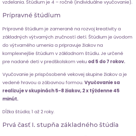
vzdelania. Štúdium je 4 – ročné (individuálne vyučovanie).
Prípravné štúdium
Prípravné štúdium je zamerané na rozvoj kreativity a
základných výtvarných zručností detí. Štúdium je úvodom
do výtvarného umenia a pripravuje žiakov na
komplexnejšie štúdium v základnom štúdiu.
Je určené
pre nadané deti v predškolskom veku
od 5 do 7 rokov.
Vyučovanie je prispôsobené vekovej skupine žiakov a je
vedené hravou a zábavnou formou.
Vyučovanie sa
realizuje v skupinách 5-8 žiakov, 2 x týždenne 45
minút.
Dĺžka štúdia; 1 až 2 roky.
Prvá časť I. stupňa základného štúdia