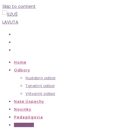
Skip to content
Home
Odbory
Hudobný odbor
Tanečný odbor
Výtvarný odbor
Naše Úspechy
Novinky
Pedagógovia
Prihláška