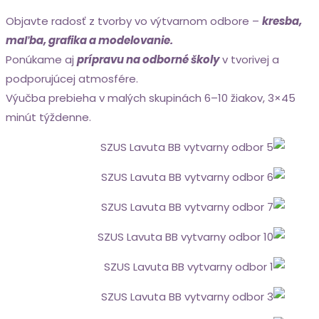
Objavte radosť z tvorby vo výtvarnom odbore –
kresba,
maľba, grafika a modelovanie.
Ponúkame aj
prípravu na odborné školy
v tvorivej a
podporujúcej atmosfére.
Výučba prebieha v malých skupinách 6–10 žiakov, 3×45
minút týždenne.