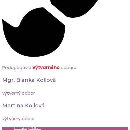
Pedagógovia
výtvarného
odboru
Mgr. Bianka Kollová
výtvarný odbor
Martina Kollová
výtvarný odbor
Hudobný Odbor