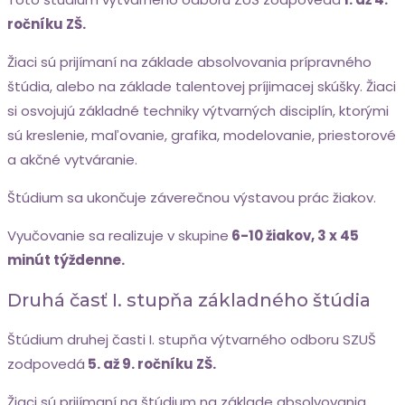
ročníku ZŠ.
Žiaci sú prijímaní na základe absolvovania prípravného
štúdia, alebo na základe talentovej príjimacej skúšky. Žiaci
si osvojujú základné techniky výtvarných disciplín, ktorými
sú kreslenie, maľovanie, grafika, modelovanie, priestorové
a akčné vytváranie.
Štúdium sa ukončuje záverečnou výstavou prác žiakov.
Vyučovanie sa realizuje v skupine
6-10 žiakov, 3 x 45
minút týždenne.
Druhá časť I. stupňa základného štúdia
Štúdium druhej časti I. stupňa výtvarného odboru SZUŠ
zodpovedá
5. až 9. ročníku ZŠ.
Žiaci sú prijímaní na štúdium na základe absolvovania