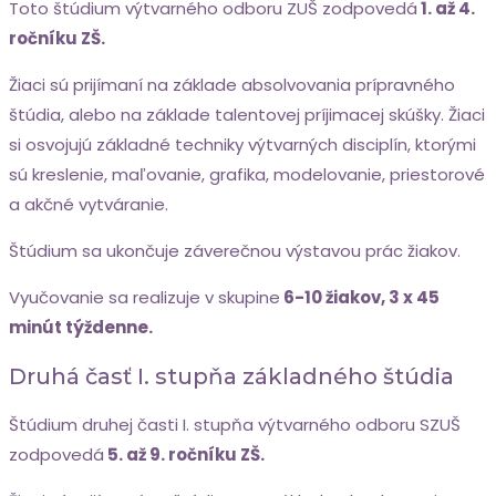
Toto štúdium výtvarného odboru ZUŠ zodpovedá
1. až 4.
ročníku ZŠ.
Žiaci sú prijímaní na základe absolvovania prípravného
štúdia, alebo na základe talentovej príjimacej skúšky. Žiaci
si osvojujú základné techniky výtvarných disciplín, ktorými
sú kreslenie, maľovanie, grafika, modelovanie, priestorové
a akčné vytváranie.
Štúdium sa ukončuje záverečnou výstavou prác žiakov.
Vyučovanie sa realizuje v skupine
6-10 žiakov, 3 x 45
minút týždenne.
Druhá časť I. stupňa základného štúdia
Štúdium druhej časti I. stupňa výtvarného odboru SZUŠ
zodpovedá
5. až 9. ročníku ZŠ.