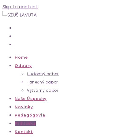
Skip to content
Home
Odbory
Hudobný odbor
Tanečný odbor
Výtvarný odbor
Naše Úspechy
Novinky
Pedagógovia
Prihláška
Kontakt