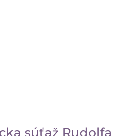
ka súťaž Rudolfa