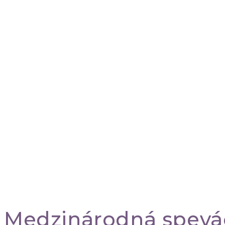
Medzinárodná spevác