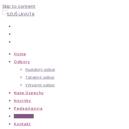
Skip to content
Home
Odbory
Hudobný odbor
Tanečný odbor
Výtvarný odbor
Naše Úspechy
Novinky
Pedagógovia
Prihláška
Kontakt