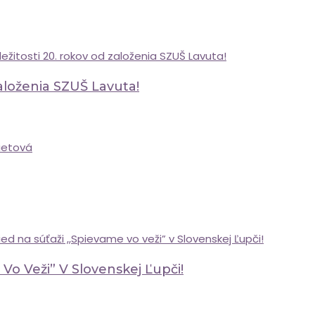
Založenia SZUŠ Lavuta!
Vo Veži” V Slovenskej Ľupči!