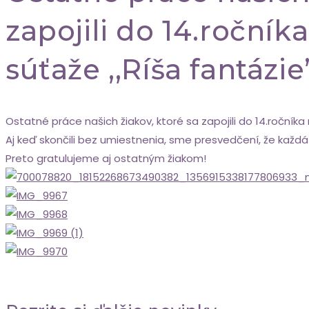
zapojili do 14.roční
súťaže ,,Ríša fantázie
Ostatné práce našich žiakov, ktoré sa zapojili do 14.ročníka
Aj keď skončili bez umiestnenia, sme presvedčení, že každá 
Preto gratulujeme aj ostatným žiakom!