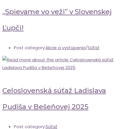
,,Spievame vo veži” v Slovenskej
Ľupči!
Post category:
Akcie a vystúpenia
/
Súťaž
Celoslovenská súťaž Ladislava
Pudiša v Bešeňovej 2025
Post category:
Súťaž