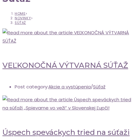
HOME
>
NOVINKY
>
SÚŤAŽ
VEĽKONOČNÁ VÝTVARNÁ SÚŤAŽ
Post category:
Akcie a vystúpenia
/
Súťaž
Úspech speváckych tried na súťaži