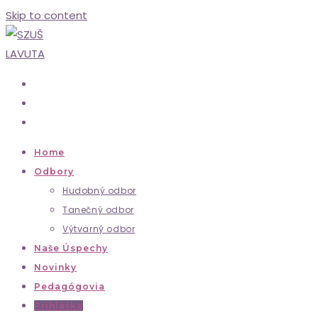
Skip to content
Home
Odbory
Hudobný odbor
Tanečný odbor
Výtvarný odbor
Naše Úspechy
Novinky
Pedagógovia
Prihláška