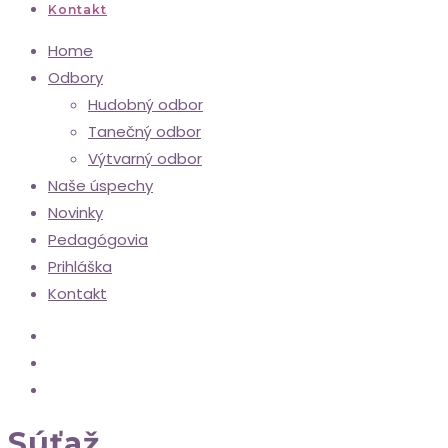
Kontakt
Home
Odbory
Hudobný odbor
Tanečný odbor
Výtvarný odbor
Naše úspechy
Novinky
Pedagógovia
Prihláška
Kontakt
Súťaž